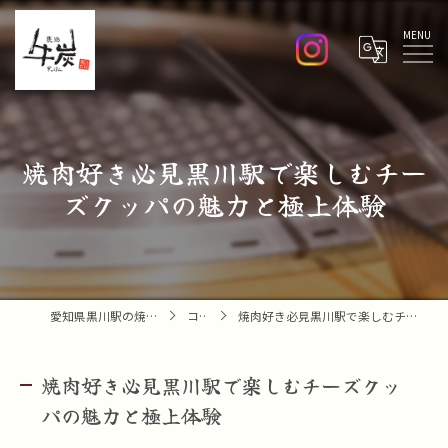
Menu
焼肉好き必見黒川駅で楽しむチー
ズクッパの魅力と極上体験
愛知県黒川駅の焼肉なら焼肉 牛炭
コラム
焼肉好き必見黒川駅で楽しむチーズクッパの魅力と極上体験
焼肉好き必見黒川駅で楽しむチーズクッ
パの魅力と極上体験