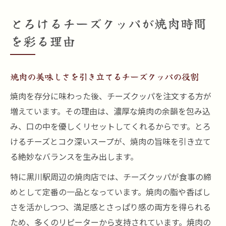
とろけるチーズクッパが焼肉時間
を彩る理由
焼肉の美味しさを引き立てるチーズクッパの役割
焼肉を存分に味わった後、チーズクッパを注文する方が
増えています。その理由は、濃厚な焼肉の余韻を包み込
み、口の中を優しくリセットしてくれるからです。とろ
けるチーズとコク深いスープが、焼肉の旨味を引き立て
る絶妙なバランスを生み出します。
特に黒川駅周辺の焼肉店では、チーズクッパが食事の締
めとして定番の一品となっています。焼肉の脂や香ばし
さを活かしつつ、満足感とさっぱり感の両方を得られる
ため、多くのリピーターから支持されています。焼肉の