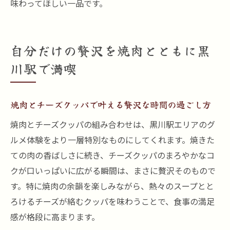
味わってほしい一品です。
自分だけの贅沢を焼肉とともに黒
川駅で満喫
焼肉とチーズクッパで叶える贅沢な時間の過ごし方
焼肉とチーズクッパの組み合わせは、黒川駅エリアのグ
ルメ体験をより一層特別なものにしてくれます。焼きた
ての肉の香ばしさに続き、チーズクッパのまろやかなコ
クが口いっぱいに広がる瞬間は、まさに贅沢そのもので
す。特に焼肉の余韻を楽しみながら、熱々のスープとと
ろけるチーズが絡むクッパを味わうことで、食事の満足
感が格段に高まります。