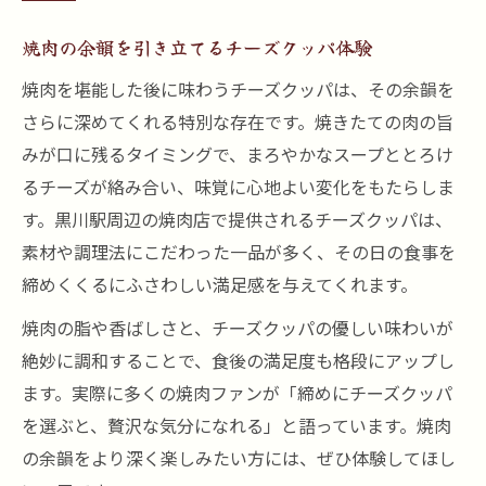
焼肉の余韻を引き立てるチーズクッパ体験
焼肉を堪能した後に味わうチーズクッパは、その余韻を
さらに深めてくれる特別な存在です。焼きたての肉の旨
みが口に残るタイミングで、まろやかなスープととろけ
るチーズが絡み合い、味覚に心地よい変化をもたらしま
す。黒川駅周辺の焼肉店で提供されるチーズクッパは、
素材や調理法にこだわった一品が多く、その日の食事を
締めくくるにふさわしい満足感を与えてくれます。
焼肉の脂や香ばしさと、チーズクッパの優しい味わいが
絶妙に調和することで、食後の満足度も格段にアップし
ます。実際に多くの焼肉ファンが「締めにチーズクッパ
を選ぶと、贅沢な気分になれる」と語っています。焼肉
の余韻をより深く楽しみたい方には、ぜひ体験してほし