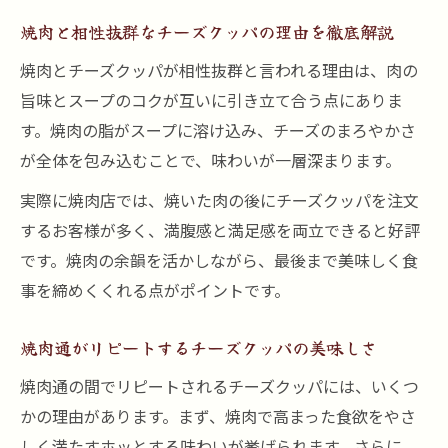
焼肉と相性抜群なチーズクッパの理由を徹底解説
焼肉とチーズクッパが相性抜群と言われる理由は、肉の
旨味とスープのコクが互いに引き立て合う点にありま
す。焼肉の脂がスープに溶け込み、チーズのまろやかさ
が全体を包み込むことで、味わいが一層深まります。
実際に焼肉店では、焼いた肉の後にチーズクッパを注文
するお客様が多く、満腹感と満足感を両立できると好評
です。焼肉の余韻を活かしながら、最後まで美味しく食
事を締めくくれる点がポイントです。
焼肉通がリピートするチーズクッパの美味しさ
焼肉通の間でリピートされるチーズクッパには、いくつ
かの理由があります。まず、焼肉で高まった食欲をやさ
しく満たすホッとする味わいが挙げられます。さらに、