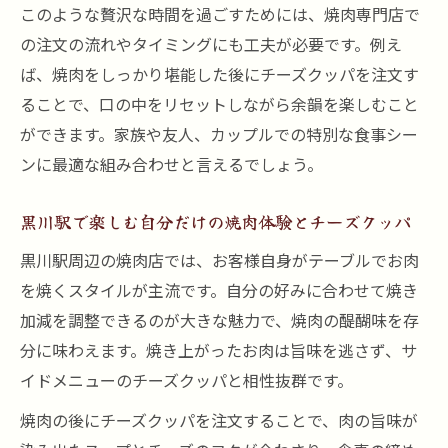
このような贅沢な時間を過ごすためには、焼肉専門店で
の注文の流れやタイミングにも工夫が必要です。例え
ば、焼肉をしっかり堪能した後にチーズクッパを注文す
ることで、口の中をリセットしながら余韻を楽しむこと
ができます。家族や友人、カップルでの特別な食事シー
ンに最適な組み合わせと言えるでしょう。
黒川駅で楽しむ自分だけの焼肉体験とチーズクッパ
黒川駅周辺の焼肉店では、お客様自身がテーブルでお肉
を焼くスタイルが主流です。自分の好みに合わせて焼き
加減を調整できるのが大きな魅力で、焼肉の醍醐味を存
分に味わえます。焼き上がったお肉は旨味を逃さず、サ
イドメニューのチーズクッパと相性抜群です。
焼肉の後にチーズクッパを注文することで、肉の旨味が