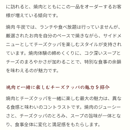
魅力
に訪れると、焼肉とともにこの一品をオーダーするお客
自分だけの贅沢を焼肉とともに黒川駅で満喫
様が増えている傾向です。
焼肉とチーズクッパで叶える贅沢な時間の
焼肉 牛炭では、ランチや食べ放題は行っていませんが、
過ごし方
厳選されたお肉を自分のペースで焼きながら、サイドメ
黒川駅で楽しむ自分だけの焼肉体験とチー
ニューとしてチーズクッパを楽しむスタイルが支持され
ズクッパ
ています。焼肉体験の締めくくりに、コク深いスープと
焼肉女子会におすすめのチーズクッパの楽
チーズのまろやかさが加わることで、特別な食事の余韻
しみ方
を味わえるのが魅力です。
焼肉の後に味わう贅沢なチーズクッパの魅
焼肉と一緒に楽しむチーズクッパの魅力を紹介
力
焼肉と特別なチーズクッパで心満たされる
焼肉とチーズクッパを一緒に楽しむ最大の魅力は、異な
瞬間
る食感と味わいのコントラストです。焼肉のジューシー
焼肉好きが語るチーズクッパの魅力を探る
さと、チーズクッパのとろみ、スープの旨味が一体とな
り、食事全体に変化と満足感をもたらします。
焼肉好きの間で話題のチーズクッパの秘密