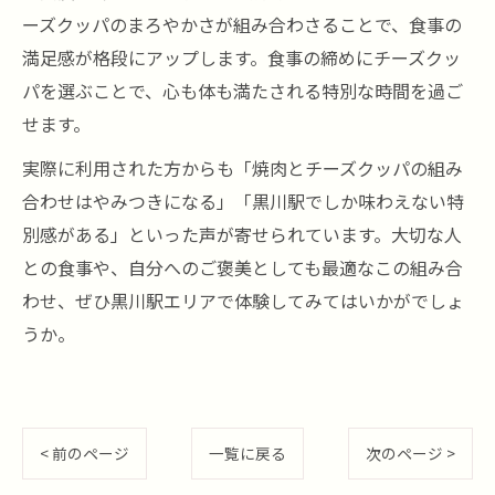
ーズクッパのまろやかさが組み合わさることで、食事の
満足感が格段にアップします。食事の締めにチーズクッ
パを選ぶことで、心も体も満たされる特別な時間を過ご
せます。
実際に利用された方からも「焼肉とチーズクッパの組み
合わせはやみつきになる」「黒川駅でしか味わえない特
別感がある」といった声が寄せられています。大切な人
との食事や、自分へのご褒美としても最適なこの組み合
わせ、ぜひ黒川駅エリアで体験してみてはいかがでしょ
うか。
< 前のページ
一覧に戻る
次のページ >