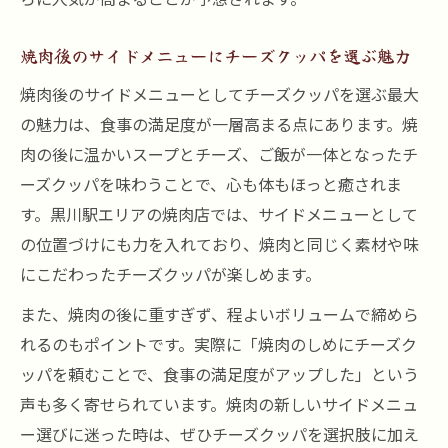
焼肉後のサイドメニューにチーズクッパを選ぶ魅力
焼肉後のサイドメニューとしてチーズクッパを選ぶ最大
の魅力は、食事の満足度が一層高まる点にあります。焼
肉の後に温かいスープとチーズ、ご飯が一体となったチ
ーズクッパを味わうことで、心も体もほっと癒されま
す。黒川駅エリアの焼肉店では、サイドメニューとして
の位置づけにも力を入れており、焼肉と同じく素材や味
にこだわったチーズクッパが楽しめます。
また、焼肉の後に重すぎず、程よいボリュームで締めら
れるのもポイントです。実際に「焼肉のしめにチーズク
ッパを頼むことで、食事の満足度がアップした」という
声も多く寄せられています。焼肉の新しいサイドメニュ
ー選びに迷った時は、ぜひチーズクッパを選択肢に加え