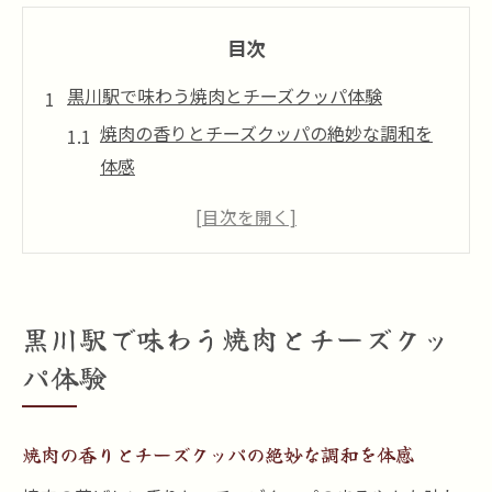
目次
黒川駅で味わう焼肉とチーズクッパ体験
焼肉の香りとチーズクッパの絶妙な調和を
体感
黒川駅周辺で味わう焼肉の新定番チーズク
ッパ
焼肉と一緒に楽しむチーズクッパの魅力を
紹介
黒川駅で味わう焼肉とチーズクッ
とろけるチーズが焼肉体験をさらに特別に
パ体験
する理由
焼肉の後に味わいたいとっておきのチーズ
クッパ
焼肉の香りとチーズクッパの絶妙な調和を体感
チーズクッパが教える焼肉の新しい楽しみ方