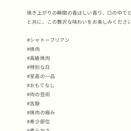
焼き上がりの瞬間の香ばしい香り、口の中で
と共に、この贅沢な味わいをお楽しみくださ
#シャトーブリアン
#焼肉
#高級焼肉
#特別な日
#至高の一品
#おもてなし
#肉の芸術
#舌鼓
#焼肉の極み
#希少部位
#柔らかさ