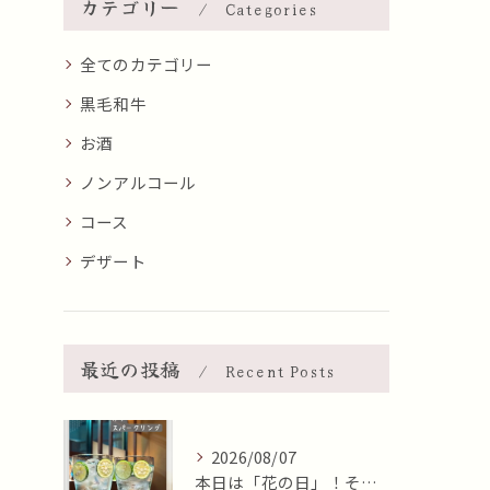
カテゴリー
Categories
全てのカテゴリー
黒毛和牛
お酒
ノンアルコール
コース
デザート
最近の投稿
Recent Posts
2026/08/07
本日は「花の日」！そんな日に、焼肉 牛炭の桜ユッケで華やかに...