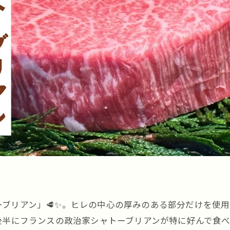
ブリアン」🥩✨。ヒレの中心の厚みのある部分だけを使
後半にフランスの政治家シャトーブリアンが特に好んで食