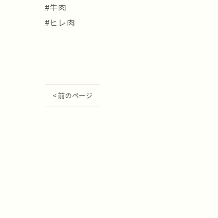
#牛肉
#ヒレ肉
< 前のページ