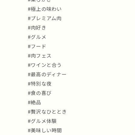
#極上の味わい
#プレミアム肉
#肉好き
#グルメ
#フード
#肉フェス
#ワインと合う
#最高のディナー
#特別な夜
#食の喜び
#絶品
#贅沢なひととき
#グルメ体験
#美味しい時間