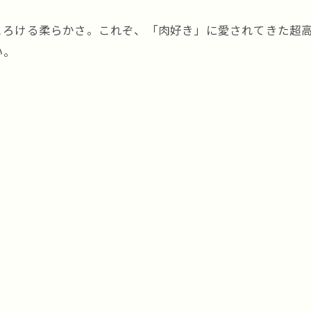
とろける柔らかさ。これぞ、「肉好き」に愛されてきた超
い。