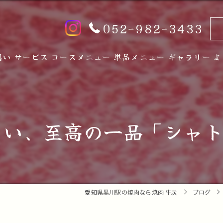
052-982-3433
想い
サービス
コースメニュー
単品メニュー
ギャラリー
よ
い、至高の一品「シャト
愛知県黒川駅の焼肉なら焼肉 牛炭
ブログ