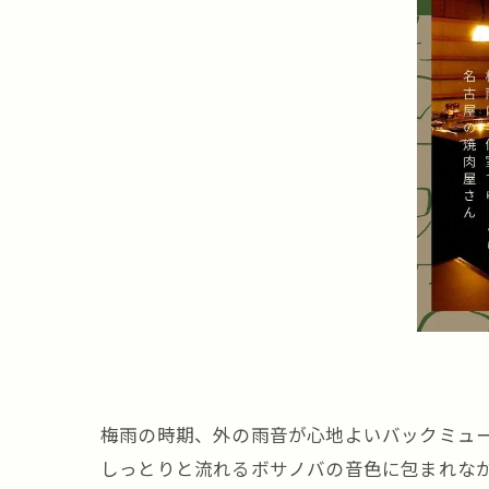
梅雨の時期、外の雨音が心地よいバックミュ
しっとりと流れるボサノバの音色に包まれな