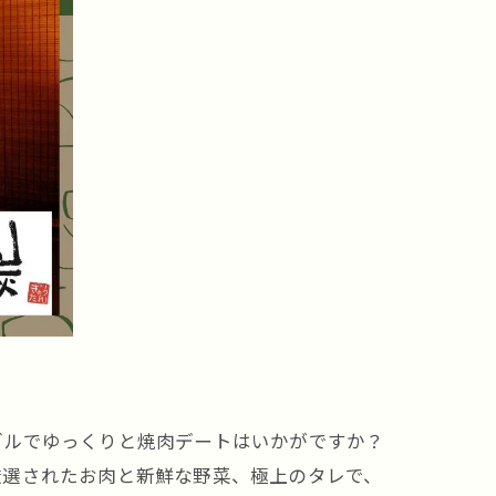
ブルでゆっくりと焼肉デートはいかがですか？
厳選されたお肉と新鮮な野菜、極上のタレで、