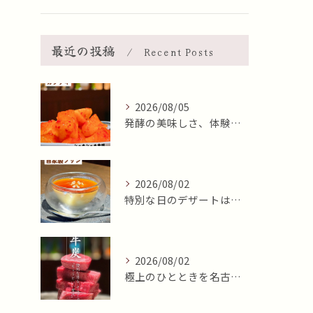
最近の投稿
Recent Posts
2026/08/05
発酵の美味しさ、体験しませんか？🧄
2026/08/02
特別な日のデザートはいかがですか🍮✨？本日8月2日はおやつの...
2026/08/02
極上のひとときを名古屋市北区で✨