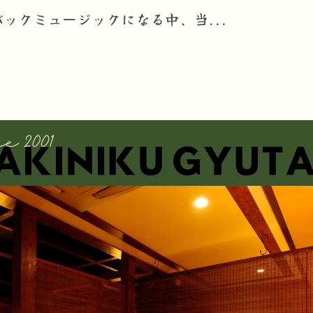
ックミュージックになる中、当...