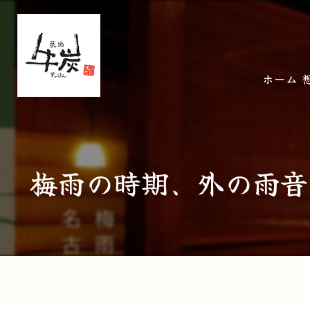
ホーム
梅雨の時期、外の雨音