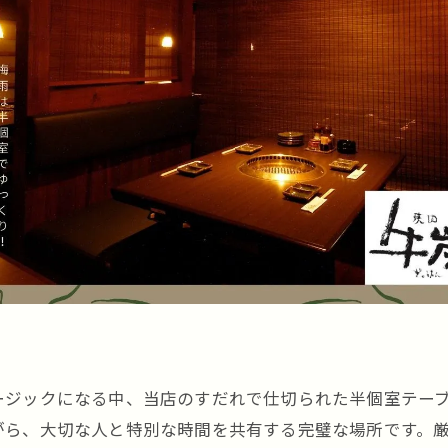
ージックになる中、当店のすだれで仕切られた半個室テー
がら、大切な人と特別な時間を共有する完璧な場所です。