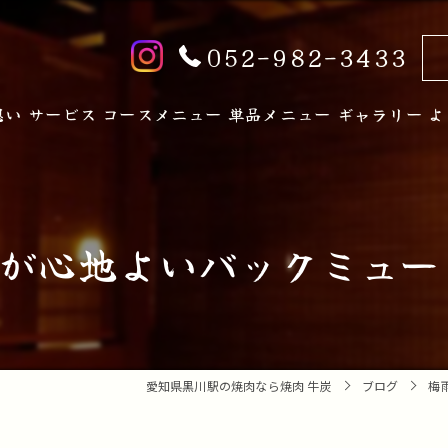
052-982-3433
想い
サービス
コースメニュー
単品メニュー
ギャラリー
よ
が心地よいバックミュージ
愛知県黒川駅の焼肉なら焼肉 牛炭
ブログ
梅