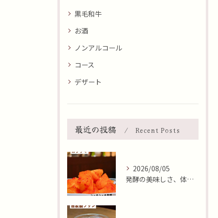
黒毛和牛
お酒
ノンアルコール
コース
デザート
最近の投稿
Recent Posts
2026/08/05
発酵の美味しさ、体験しませんか？🧄