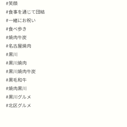
#笑顔
#食事を通じて団結
#一緒にお祝い
#食べ歩き
#焼肉牛炭
#名古屋焼肉
#黒川
#黒川焼肉
#黒川焼肉牛炭
#黒毛和牛
#焼肉黒川
#黒川グルメ
#北区グルメ