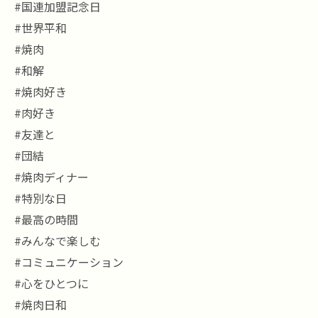
#国連加盟記念日
#世界平和
#焼肉
#和解
#焼肉好き
#肉好き
#友達と
#団結
#焼肉ディナー
#特別な日
#最高の時間
#みんなで楽しむ
#コミュニケーション
#心をひとつに
#焼肉日和