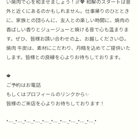
い焼肉で心を和ませましょう！🍖💖 和解のスタートは意
外と近くにあるのかもしれません。仕事帰りのひととき
に、家族との団らんに、友人との楽しい時間に、焼肉の
香ばしい香りとジュージューと焼ける音で心も温まりま
す。ぜひ、皆様お誘い合わせの上、お越しください😊。
焼肉 牛炭は、素材にこだわり、丹精を込めてご提供いた
します。皆様との良縁を心よりお待ちしております。
🍁
ご予約はお電話
もしくはプロフィールのリンクから✨
皆様のご来店を心よりお待ちしております！
*…..*…..*…..*…..*…..*…..*…..*…..*…..*….*