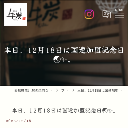
Menu
本日、12月18日は国連加盟記念日
🌏✨。
愛知県黒川駅の焼肉なら焼肉 牛炭
ブログ
本日、12月18日は国連加盟記念日🌏✨。
本日、12月18日は国連加盟記念日🌏✨。
2025/12/18