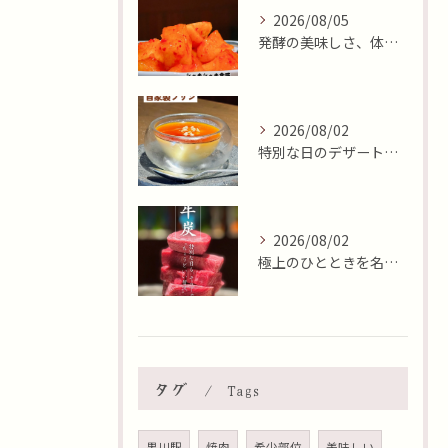
2026/08/05
発酵の美味しさ、体験しませんか？🧄
2026/08/02
特別な日のデザートはいかがですか🍮✨？本日8月2日はおやつの...
2026/08/02
極上のひとときを名古屋市北区で✨
タグ
Tags
黒川駅
焼肉
希少部位
美味しい