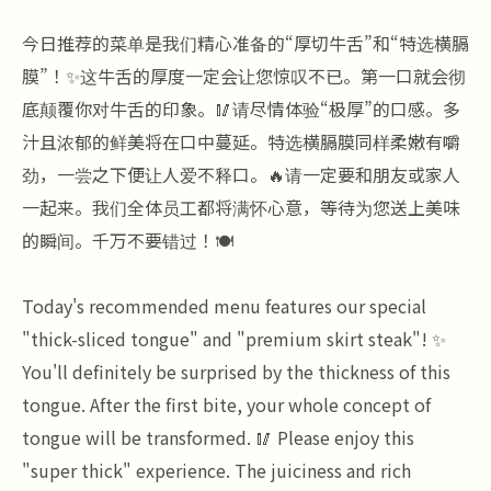
今日推荐的菜单是我们精心准备的“厚切牛舌”和“特选横膈
膜”！✨这牛舌的厚度一定会让您惊叹不已。第一口就会彻
底颠覆你对牛舌的印象。🥢请尽情体验“极厚”的口感。多
汁且浓郁的鲜美将在口中蔓延。特选横膈膜同样柔嫩有嚼
劲，一尝之下便让人爱不释口。🔥请一定要和朋友或家人
一起来。我们全体员工都将满怀心意，等待为您送上美味
的瞬间。千万不要错过！🍽️
Today's recommended menu features our special
"thick-sliced tongue" and "premium skirt steak"! ✨
You'll definitely be surprised by the thickness of this
tongue. After the first bite, your whole concept of
tongue will be transformed. 🥢 Please enjoy this
"super thick" experience. The juiciness and rich