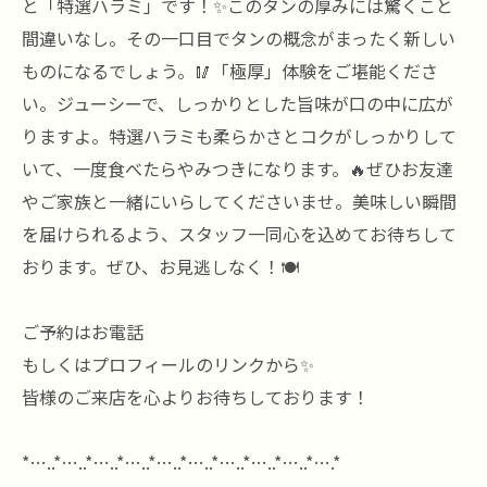
と「特選ハラミ」です！✨このタンの厚みには驚くこと
間違いなし。その一口目でタンの概念がまったく新しい
ものになるでしょう。🥢「極厚」体験をご堪能くださ
い。ジューシーで、しっかりとした旨味が口の中に広が
りますよ。特選ハラミも柔らかさとコクがしっかりして
いて、一度食べたらやみつきになります。🔥ぜひお友達
やご家族と一緒にいらしてくださいませ。美味しい瞬間
を届けられるよう、スタッフ一同心を込めてお待ちして
おります。ぜひ、お見逃しなく！🍽️
ご予約はお電話
もしくはプロフィールのリンクから✨
皆様のご来店を心よりお待ちしております！
*…..*…..*…..*…..*…..*…..*…..*…..*…..*….*