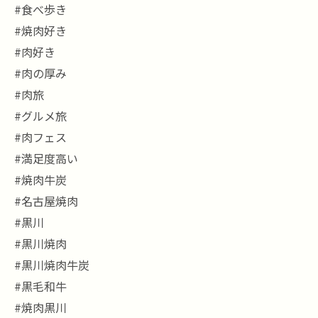
#食べ歩き
#焼肉好き
#肉好き
#肉の厚み
#肉旅
#グルメ旅
#肉フェス
#満足度高い
#焼肉牛炭
#名古屋焼肉
#黒川
#黒川焼肉
#黒川焼肉牛炭
#黒毛和牛
#焼肉黒川